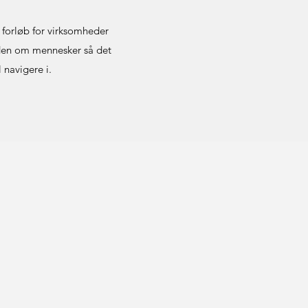
 forløb for virksomheder
iden om mennesker så det
 navigere i.