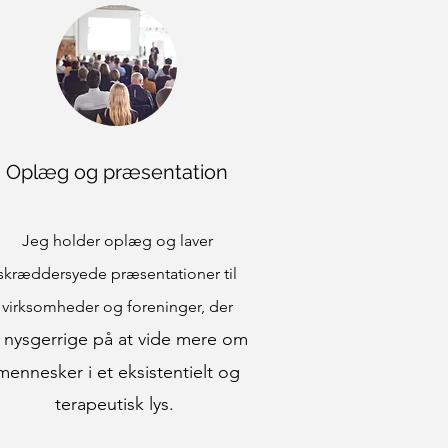
Oplæg og præsentation
Jeg holder oplæg og laver
skræddersyede præsentationer til
virksomheder og foreninger, der
nysgerrige på at vide mere om
r
mennesker i et eksistentielt og
terapeutisk lys.