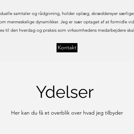
iduelle samtaler og rådgivning, holder oplæg, skræddersyer særlige
 om menneskelige dynamikker. Jeg er især optaget af at formidle v
s til den hverdag og praksis som virksomhedens medarbejdere skal
Kontakt
Ydelser
Her kan du få et overblik over hvad jeg tilbyder