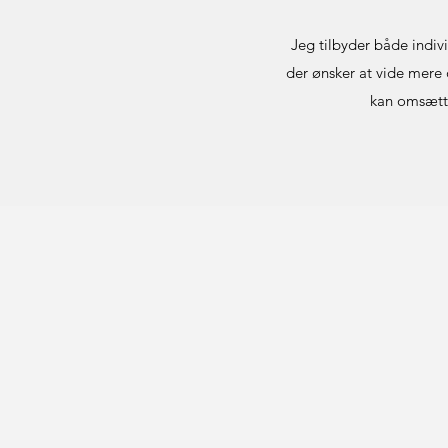
Jeg tilbyder både indiv
der ønsker at vide mere
kan omsætte