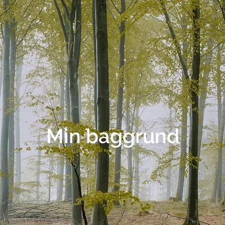
Min baggrund