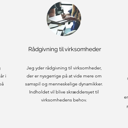
Rådgivning til virksomheder
g
Jeg yder rådgivning til virksomheder,
r i
der er nysgerrige på at vide mere om
på
samspil og menneskelige dynamikker.
Indholdet vil blive skræddersyet til
e
virksomhedens behov.