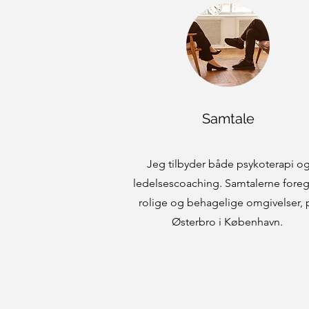
Samtale
Jeg tilbyder både psykoterapi o
ledelsescoaching. Samtalerne foregå
rolige og behagelige omgivelser, 
Østerbro i København.