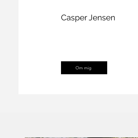
Casper Jensen
Om mig